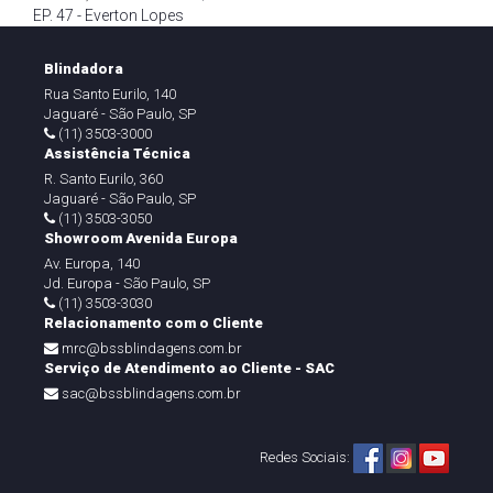
EP. 47 - Everton Lopes
Blindadora
Rua Santo Eurilo, 140
Jaguaré - São Paulo, SP
(11) 3503-3000
Assistência Técnica
R. Santo Eurilo, 360
Jaguaré - São Paulo, SP
(11) 3503-3050
Showroom Avenida Europa
Av. Europa, 140
Jd. Europa - São Paulo, SP
(11) 3503-3030
Relacionamento com o Cliente
mrc@bssblindagens.com.br
Serviço de Atendimento ao Cliente - SAC
sac@bssblindagens.com.br
Redes Sociais: