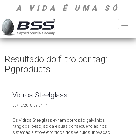
A VIDA É UMA SÓ
Toggl
navig
Resultado do filtro por tag:
Pgproducts
Vidros Steelglass
05/10/2018 09:54:14
Os Vidros Steelglass evitam corrosão galvânica,
rangidos, peso, solda e suas consequências nos
sistemas eletro-eletrônicos dos veículos. Inovação