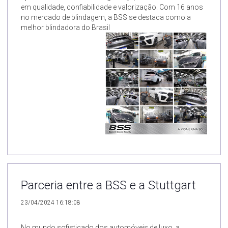
em qualidade, confiabilidade e valorização. Com 16 anos
no mercado de blindagem, a BSS se destaca como a
melhor blindadora do Brasil
Parceria entre a BSS e a Stuttgart
23/04/2024 16:18:08
No mundo sofisticado dos automóveis de luxo, a