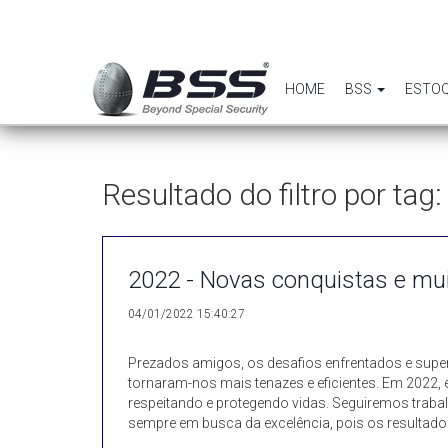
HOME
BSS
ESTO
Resultado do filtro por t
2022 - Novas conquistas e mu
04/01/2022 15:40:27
Prezados amigos, os desafios enfrentados e supe
tornaram-nos mais tenazes e eficientes. Em 2022,
respeitando e protegendo vidas. Seguiremos trab
sempre em busca da excelência, pois os resultado