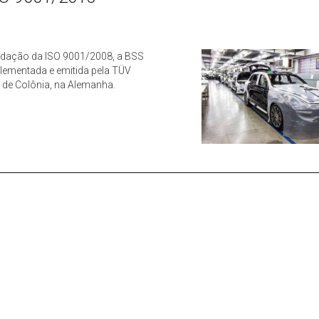
lidação da ISO 9001/2008, a BSS
lementada e emitida pela TÜV
e de Colônia, na Alemanha.