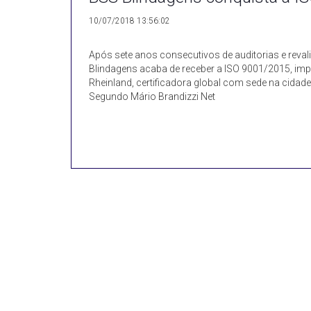
10/07/2018 13:56:02
Após sete anos consecutivos de auditorias e reva
Blindagens acaba de receber a ISO 9001/2015, imp
Rheinland, certificadora global com sede na cidad
Segundo Mário Brandizzi Net