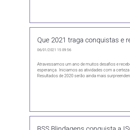
Que 2021 traga conquistas e r
06/01/2021 15:09:56
Atravessamos um ano de muitos desafios e rec
esperança. Iniciamos as atividades com a certeza 
Resultados de 2020 serão ainda mais surpreendent
BSS Blindagens conquista a I