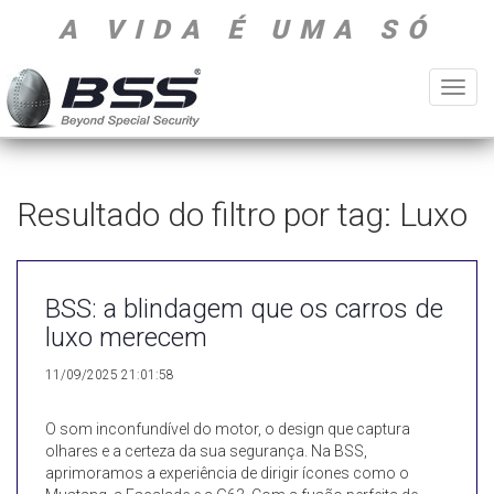
A VIDA É UMA SÓ
Toggl
navig
Resultado do filtro por tag: Luxo
BSS: a blindagem que os carros de
luxo merecem
11/09/2025 21:01:58
O som inconfundível do motor, o design que captura
olhares e a certeza da sua segurança. Na BSS,
aprimoramos a experiência de dirigir ícones como o