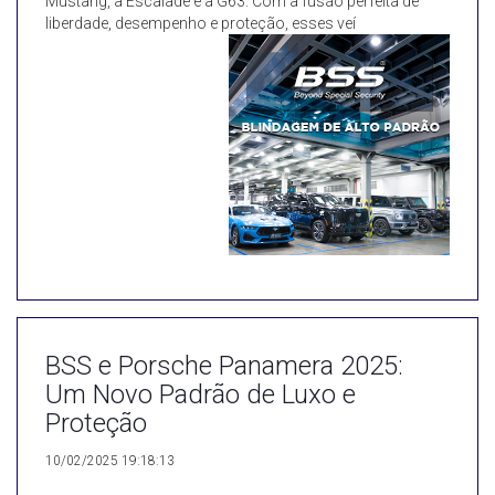
Mustang, a Escalade e a G63. Com a fusão perfeita de
liberdade, desempenho e proteção, esses veí
BSS e Porsche Panamera 2025:
Um Novo Padrão de Luxo e
Proteção
10/02/2025 19:18:13