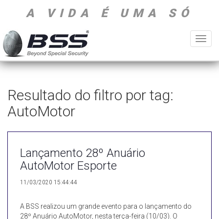
A VIDA É UMA SÓ
Toggl
navig
Resultado do filtro por tag:
AutoMotor
Lançamento 28º Anuário
AutoMotor Esporte
11/03/2020 15:44:44
A BSS realizou um grande evento para o lançamento do
28º Anuário AutoMotor, nesta terça-feira (10/03). O