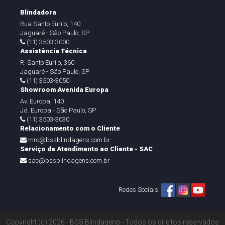
Blindadora
Rua Santo Eurilo, 140
Jaguaré - São Paulo, SP
(11) 3503-3000
Assistência Técnica
R. Santo Eurilo, 360
Jaguaré - São Paulo, SP
(11) 3503-3050
Showroom Avenida Europa
Av. Europa, 140
Jd. Europa - São Paulo, SP
(11) 3503-3030
Relacionamento com o Cliente
mrc@bssblindagens.com.br
Serviço de Atendimento ao Cliente - SAC
sac@bssblindagens.com.br
Redes Sociais:
Copyright (c) 2026 - BSS Blindagens - Todos os direitos reservados