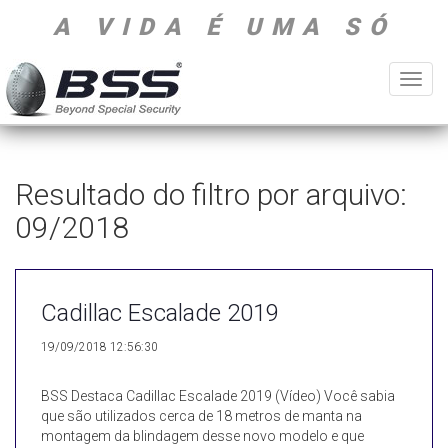
A VIDA É UMA SÓ
Toggl
navig
Resultado do filtro por arquivo:
09/2018
Cadillac Escalade 2019
19/09/2018 12:56:30
BSS Destaca Cadillac Escalade 2019 (Vídeo) Você sabia
que são utilizados cerca de 18 metros de manta na
montagem da blindagem desse novo modelo e que