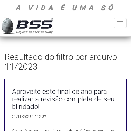
A VIDA É UMA SÓ
Toggl
navig
Resultado do filtro por arquivo:
11/2023
Aproveite este final de ano para
realizar a revisão completa de seu
blindado!
21/11/2023 16:12:37