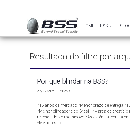
HOME
BSS
ESTO
Resultado do filtro por ar
Por que blindar na BSS?
27/02/2023 17:02:25
*16 anos de mercado *Menor prazo de entrega *16
*Melhor blindadora do Brasil *Marca de prestígi
revenda do seu seminovo *Assistência técnica em t
*Melhores fo