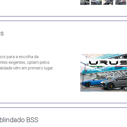
us
rios para a escolha da
entes exigentes, optam pelos
lidade vêm em primeiro lugar.
blindado BSS