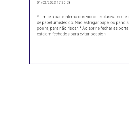
01/02/2023 17:20:58
* Limpe a parte interna dos vidros exclusivament
de papel umedecido. Não esfregar papel ou pano s
poeira, para não riscar. * Ao abrir e fechar as porta
estejam fechados para evitar ocasion