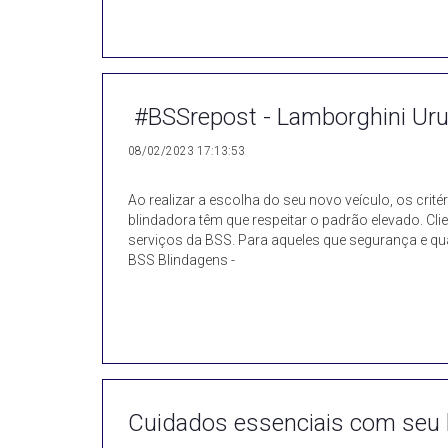
#BSSrepost - Lamborghini Ur
08/02/2023 17:13:53
Ao realizar a escolha do seu novo veículo, os crité
blindadora têm que respeitar o padrão elevado. Cli
serviços da BSS. Para aqueles que segurança e qua
BSS Blindagens -
Cuidados essenciais com seu 