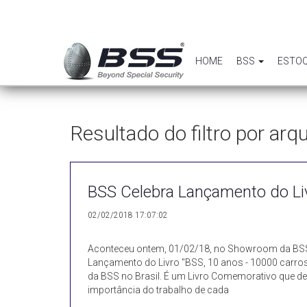
HOME
BSS
ESTO
Resultado do filtro por ar
BSS Celebra Lançamento do Liv
02/02/2018 17:07:02
Aconteceu ontem, 01/02/18, no Showroom da BSS 
Lançamento do Livro "BSS, 10 anos - 10000 carros 
da BSS no Brasil. É um Livro Comemorativo que d
importância do trabalho de cada