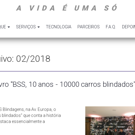
A VIDA É UMA SÓ
QUE
SERVIÇOS
TECNOLOGIA
PARCEIROS
F.A.Q.
DEPO
quivo: 02/2018
ro "BSS, 10 anos - 10000 carros blindados
Blindagens, na Av. Europa, o
blindados" que conta a história
estaca essencialmente a