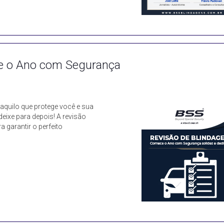
e o Ano com Segurança
daquilo que protege você e sua
deixe para depois! A revisão
 garantir o perfeito