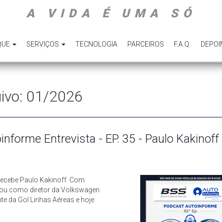
A VIDA É UMA SÓ
QUE
SERVIÇOS
TECNOLOGIA
PARCEIROS
F.A.Q.
DEPO
quivo: 01/2026
informe Entrevista - EP. 35 - Paulo Kakinoff
recebe Paulo Kakinoff. Com
tuou como diretor da Volkswagen
nte da Gol Linhas Aéreas e hoje