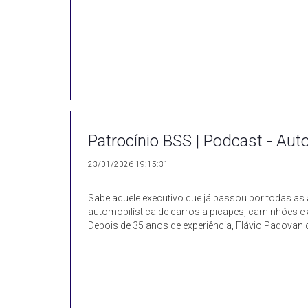
Patrocínio BSS | Podcast - Auto
23/01/2026 19:15:31
Sabe aquele executivo que já passou por todas as 
automobilística de carros a picapes, caminhões e
Depois de 35 anos de experiência, Flávio Padovan