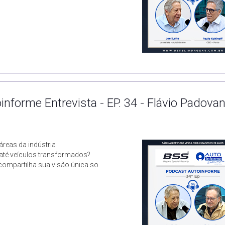
informe Entrevista - EP. 34 - Flávio Padova
áreas da indústria
 até veículos transformados?
 compartilha sua visão única so