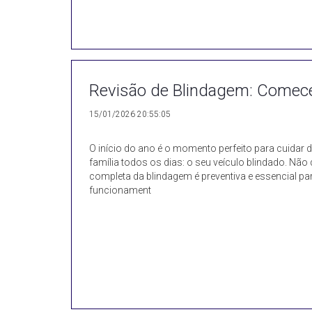
Revisão de Blindagem: Comec
15/01/2026 20:55:05
O início do ano é o momento perfeito para cuidar 
família todos os dias: o seu veículo blindado. Não 
completa da blindagem é preventiva e essencial para
funcionament