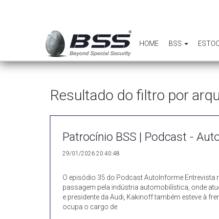
HOME
BSS
ESTO
Resultado do filtro por ar
Patrocínio BSS | Podcast - Auto
29/01/2026 20:40:48
O episódio 35 do Podcast AutoInforme Entrevista 
passagem pela indústria automobilística, onde a
e presidente da Audi, Kakinoff também esteve à fre
ocupa o cargo de