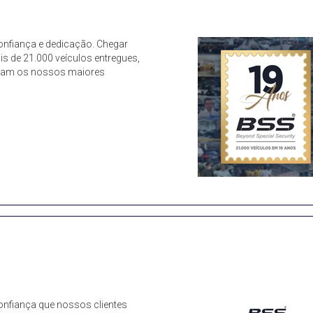
onfiança e dedicação. Chegar
s de 21.000 veículos entregues,
foram os nossos maiores
onfiança que nossos clientes