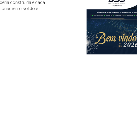
eria construída e cada
acionamento sólido e