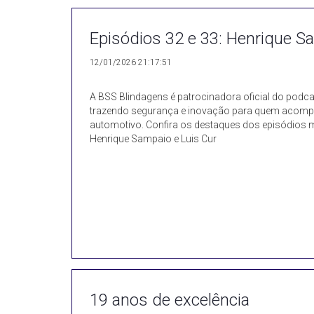
Episódios 32 e 33: Henrique S
12/01/2026 21:17:51
A BSS Blindagens é patrocinadora oficial do podca
trazendo segurança e inovação para quem acomp
automotivo. Confira os destaques dos episódios m
Henrique Sampaio e Luis Cur
19 anos de excelência