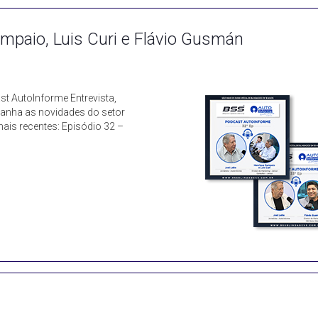
ampaio, Luis Curi e Flávio Gusmán
st AutoInforme Entrevista,
anha as novidades do setor
ais recentes: Episódio 32 –