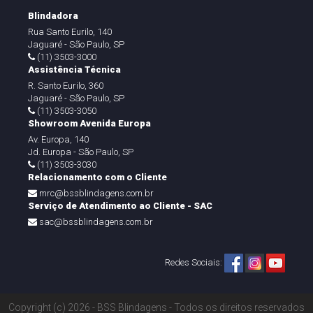
Blindadora
Rua Santo Eurilo, 140
Jaguaré - São Paulo, SP
(11) 3503-3000
Assistência Técnica
R. Santo Eurilo, 360
Jaguaré - São Paulo, SP
(11) 3503-3050
Showroom Avenida Europa
Av. Europa, 140
Jd. Europa - São Paulo, SP
(11) 3503-3030
Relacionamento com o Cliente
mrc@bssblindagens.com.br
Serviço de Atendimento ao Cliente - SAC
sac@bssblindagens.com.br
Redes Sociais:
Copyright (c) 2026 - BSS Blindagens - Todos os direitos reservados