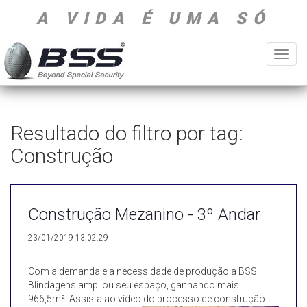
A VIDA É UMA SÓ
Toggl
navig
Resultado do filtro por tag:
Construção
Construção Mezanino - 3º Andar
23/01/2019 13:02:29
Com a demanda e a necessidade de produção a BSS
Blindagens ampliou seu espaço, ganhando mais
966,5m². Assista ao vídeo do processo de construção.