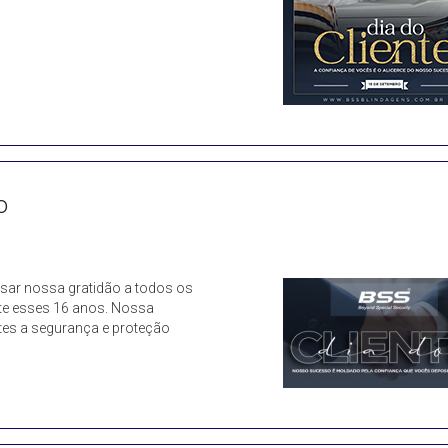
o
ssar nossa gratidão a todos os
nte esses 16 anos. Nossa
tes a segurança e proteção