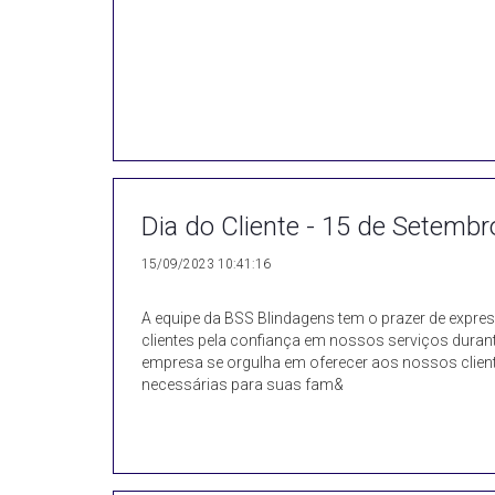
Dia do Cliente - 15 de Setembr
15/09/2023 10:41:16
A equipe da BSS Blindagens tem o prazer de expre
clientes pela confiança em nossos serviços dura
empresa se orgulha em oferecer aos nossos clien
necessárias para suas fam&