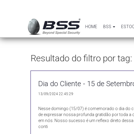
HOME
BSS
ESTO
Resultado do filtro por tag:
Dia do Cliente - 15 de Setembr
13/09/2024 22:45:29
Nesse domingo (15/07) é comemorado o dia do cli
de expressar nossa profunda gratidão por toda a
em nós. Nosso sucesso é um reflexo direto dessa c
conti