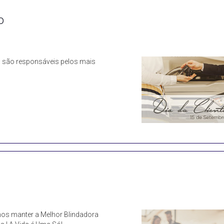
o
s são responsáveis pelos mais
 nos manter a Melhor Blindadora