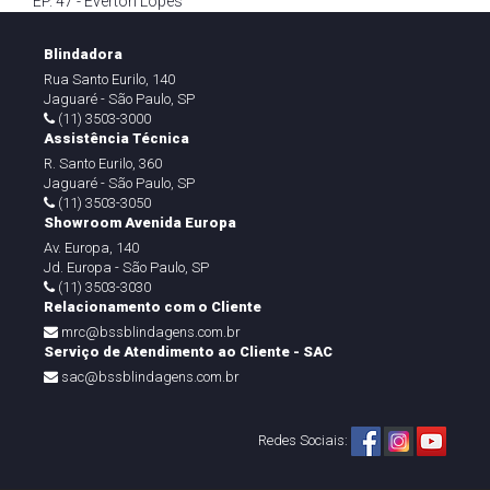
EP. 47 - Everton Lopes
Blindadora
Rua Santo Eurilo, 140
Jaguaré - São Paulo, SP
(11) 3503-3000
Assistência Técnica
R. Santo Eurilo, 360
Jaguaré - São Paulo, SP
(11) 3503-3050
Showroom Avenida Europa
Av. Europa, 140
Jd. Europa - São Paulo, SP
(11) 3503-3030
Relacionamento com o Cliente
mrc@bssblindagens.com.br
Serviço de Atendimento ao Cliente - SAC
sac@bssblindagens.com.br
Redes Sociais: