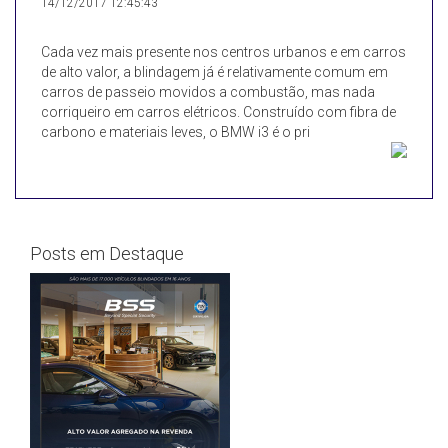
14/12/2017 12:45:43
Cada vez mais presente nos centros urbanos e em carros
de alto valor, a blindagem já é relativamente comum em
carros de passeio movidos a combustão, mas nada
corriqueiro em carros elétricos. Construído com fibra de
carbono e materiais leves, o BMW i3 é o pri
Posts em Destaque