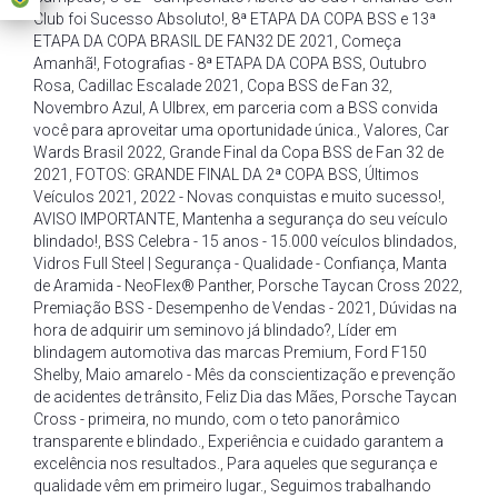
Club foi Sucesso Absoluto!
,
8ª ETAPA DA COPA BSS e 13ª
ETAPA DA COPA BRASIL DE FAN32 DE 2021
,
Começa
Amanhã!
,
Fotografias - 8ª ETAPA DA COPA BSS
,
Outubro
Rosa
,
Cadillac Escalade 2021
,
Copa BSS de Fan 32
,
Novembro Azul
,
A Ulbrex
,
em parceria com a BSS convida
você para aproveitar uma oportunidade única.
,
Valores
,
Car
Wards Brasil 2022
,
Grande Final da Copa BSS de Fan 32 de
2021
,
FOTOS: GRANDE FINAL DA 2ª COPA BSS
,
Últimos
Veículos 2021
,
2022 - Novas conquistas e muito sucesso!
,
AVISO IMPORTANTE
,
Mantenha a segurança do seu veículo
blindado!
,
BSS Celebra - 15 anos - 15.000 veículos blindados
,
Vidros Full Steel | Segurança - Qualidade - Confiança
,
Manta
de Aramida - NeoFlex® Panther
,
Porsche Taycan Cross 2022
,
Premiação BSS - Desempenho de Vendas - 2021
,
Dúvidas na
hora de adquirir um seminovo já blindado?
,
Líder em
blindagem automotiva das marcas Premium
,
Ford F150
Shelby
,
Maio amarelo - Mês da conscientização e prevenção
de acidentes de trânsito
,
Feliz Dia das Mães
,
Porsche Taycan
Cross - primeira
,
no mundo
,
com o teto panorâmico
transparente e blindado.
,
Experiência e cuidado garantem a
excelência nos resultados.
,
Para aqueles que segurança e
qualidade vêm em primeiro lugar.
,
Seguimos trabalhando