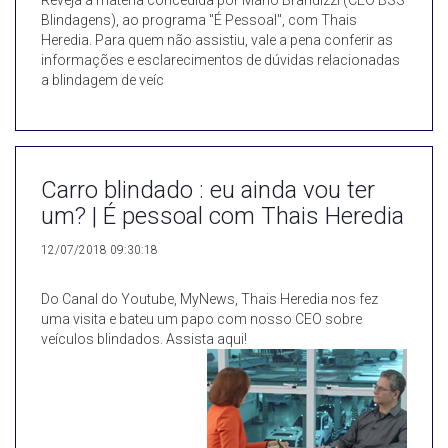
Reveja a matéria concedida por Mário Brandizzi (CEO BSS
Blindagens), ao programa "É Pessoal", com Thais
Heredia. Para quem não assistiu, vale a pena conferir as
informações e esclarecimentos de dúvidas relacionadas
a blindagem de veíc
Carro blindado : eu ainda vou ter
um? | É pessoal com Thais Heredia
12/07/2018 09:30:18
Do Canal do Youtube, MyNews, Thais Heredia nos fez
uma visita e bateu um papo com nosso CEO sobre
veículos blindados. Assista aqui!