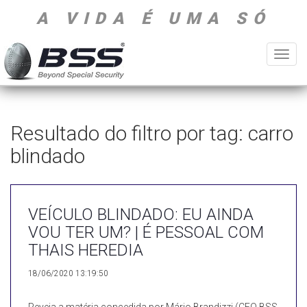
A VIDA É UMA SÓ
Toggl
navig
Resultado do filtro por tag: carro
blindado
VEÍCULO BLINDADO: EU AINDA
VOU TER UM? | É PESSOAL COM
THAIS HEREDIA
18/06/2020 13:19:50