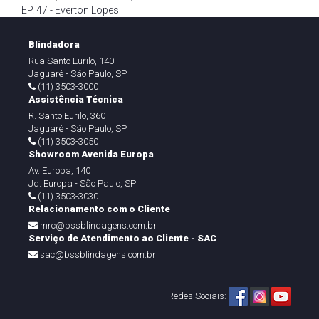
EP. 47 - Everton Lopes
Blindadora
Rua Santo Eurilo, 140
Jaguaré - São Paulo, SP
(11) 3503-3000
Assistência Técnica
R. Santo Eurilo, 360
Jaguaré - São Paulo, SP
(11) 3503-3050
Showroom Avenida Europa
Av. Europa, 140
Jd. Europa - São Paulo, SP
(11) 3503-3030
Relacionamento com o Cliente
mrc@bssblindagens.com.br
Serviço de Atendimento ao Cliente - SAC
sac@bssblindagens.com.br
Redes Sociais: