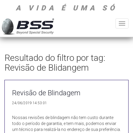
A VIDA É UMA SÓ
Toggl
navig
Resultado do filtro por tag:
Revisão de Blidangem
Revisão de Blindagem
24/06/2019 14:53:01
Nossas revisões de blindagem não tem custo durante
todo o período de garantia, e tem mais, podemos enviar
um técnico para realizá-la no endereço de sua preferência.