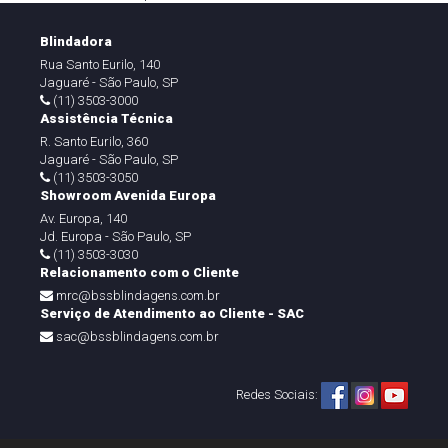
Blindadora
Rua Santo Eurilo, 140
Jaguaré - São Paulo, SP
(11) 3503-3000
Assistência Técnica
R. Santo Eurilo, 360
Jaguaré - São Paulo, SP
(11) 3503-3050
Showroom Avenida Europa
Av. Europa, 140
Jd. Europa - São Paulo, SP
(11) 3503-3030
Relacionamento com o Cliente
mrc@bssblindagens.com.br
Serviço de Atendimento ao Cliente - SAC
sac@bssblindagens.com.br
Redes Sociais: