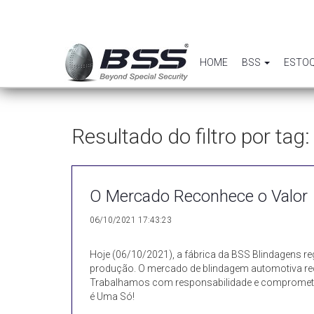
HOME
BSS
ESTO
Resultado do filtro por ta
O Mercado Reconhece o Valor
06/10/2021 17:43:23
Hoje (06/10/2021), a fábrica da BSS Blindagens reg
produção. O mercado de blindagem automotiva re
Trabalhamos com responsabilidade e comprometim
é Uma Só!