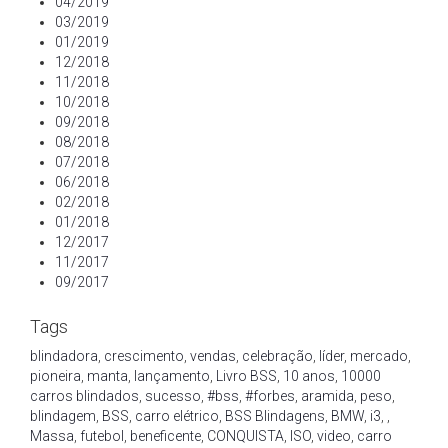
04/2019
03/2019
01/2019
12/2018
11/2018
10/2018
09/2018
08/2018
07/2018
06/2018
02/2018
01/2018
12/2017
11/2017
09/2017
Tags
blindadora
,
crescimento
,
vendas
,
celebração
,
líder
,
mercado
,
pioneira
,
manta
,
lançamento
,
Livro BSS
,
10 anos
,
10000
carros blindados
,
sucesso
,
#bss
,
#forbes
,
aramida
,
peso
,
blindagem
,
BSS
,
carro elétrico
,
BSS Blindagens
,
BMW
,
i3
,
,
Massa
,
futebol
,
beneficente
,
CONQUISTA
,
ISO
,
video
,
carro