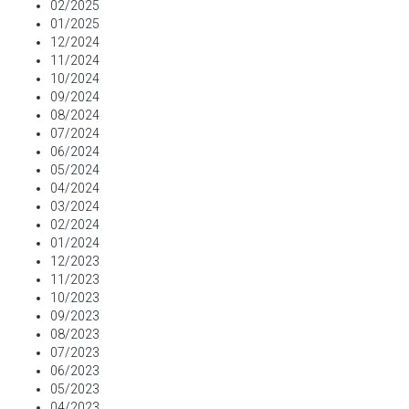
02/2025
01/2025
12/2024
11/2024
10/2024
09/2024
08/2024
07/2024
06/2024
05/2024
04/2024
03/2024
02/2024
01/2024
12/2023
11/2023
10/2023
09/2023
08/2023
07/2023
06/2023
05/2023
04/2023