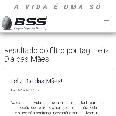
A VIDA É UMA SÓ
Toggl
navig
Resultado do filtro por tag: Feliz
Dia das Mães
Feliz Dia das Mães!
10/05/2026 23:47:01
Na estrada da vida, a primeira e mais importante camada
de proteção que temos é o abraço de uma mãe. É ela
quem nos dá a confiança necessária para acelerar em