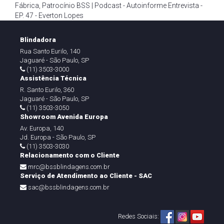
Fábrica
,
Patrocínio BSS | Podcast - Autoinforme Entrevista -
EP. 47 - Everton Lopes
Blindadora
Rua Santo Eurilo, 140
Jaguaré - São Paulo, SP
(11) 3503-3000
Assistência Técnica
R. Santo Eurilo, 360
Jaguaré - São Paulo, SP
(11) 3503-3050
Showroom Avenida Europa
Av. Europa, 140
Jd. Europa - São Paulo, SP
(11) 3503-3030
Relacionamento com o Cliente
mrc@bssblindagens.com.br
Serviço de Atendimento ao Cliente - SAC
sac@bssblindagens.com.br
Redes Sociais: