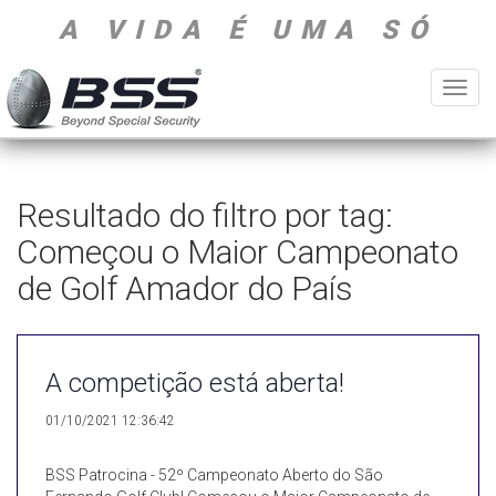
A VIDA É UMA SÓ
Toggl
navig
Resultado do filtro por tag:
Começou o Maior Campeonato
de Golf Amador do País
A competição está aberta!
01/10/2021 12:36:42
BSS Patrocina - 52º Campeonato Aberto do São