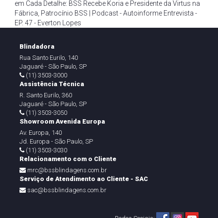
em Cada Detalhe: BSS Recebe Koria e Presidente da Virtus na
Fábrica
,
Patrocínio BSS | Podcast - Autoinforme Entrevista -
EP. 47 - Everton Lopes
Blindadora
Rua Santo Eurilo, 140
Jaguaré - São Paulo, SP
(11) 3503-3000
Assistência Técnica
R. Santo Eurilo, 360
Jaguaré - São Paulo, SP
(11) 3503-3050
Showroom Avenida Europa
Av. Europa, 140
Jd. Europa - São Paulo, SP
(11) 3503-3030
Relacionamento com o Cliente
mrc@bssblindagens.com.br
Serviço de Atendimento ao Cliente - SAC
sac@bssblindagens.com.br