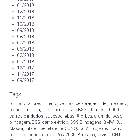
01/2019
12/2018
11/2018
10/2018
09/2018
08/2018
07/2018
06/2018
02/2018
01/2018
12/2017
11/2017
09/2017
Tags
blindadora
,
crescimento
,
vendas
,
celebração
,
líder
,
mercado
,
pioneira
,
manta
,
lançamento
,
Livro BSS
,
10 anos
,
10000
carros blindados
,
sucesso
,
#bss
,
#forbes
,
aramida
,
peso
,
blindagem
,
BSS
,
carro elétrico
,
BSS Blindagens
,
BMW
,
i3
,
,
Massa
,
futebol
,
beneficente
,
CONQUISTA
,
ISO
,
video
,
carro
blindado
,
curiosidades
,
Rota2030
,
Blindado
,
Revista CNT
,