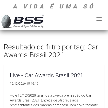
A VIDA É UMA SÓ
Toggl
navig
Resultado do filtro por tag: Car
Awards Brasil 2021
Live - Car Awards Brasil 2021
16/12/2020 15:46:40
Hoje 16/12/2020 teremos a Live da premiação do Car
Awards Brasil 2021! Entrega de 8 troféus aos
representantes das marcas campeãs! Com novo formato