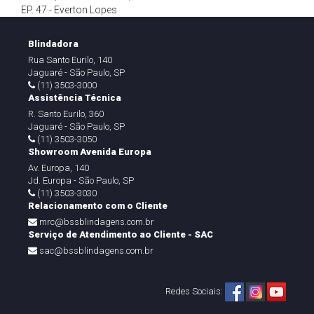
EP. 47 - Everton Lopes
Blindadora
Rua Santo Eurilo, 140
Jaguaré - São Paulo, SP
(11) 3503-3000
Assistência Técnica
R. Santo Eurilo, 360
Jaguaré - São Paulo, SP
(11) 3503-3050
Showroom Avenida Europa
Av. Europa, 140
Jd. Europa - São Paulo, SP
(11) 3503-3030
Relacionamento com o Cliente
mrc@bssblindagens.com.br
Serviço de Atendimento ao Cliente - SAC
sac@bssblindagens.com.br
Redes Sociais: