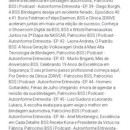
define a excelência em blindagem automotiva.
,
Patrocínio
BSS | Podcast - Autoinforme Entrevista - EP. 39 - Diego Borghi
,
A BSS Blindagens deseja um excelente feriado.
,
Episódios 40
e 41: Boris Feldman e Felipe Daemon
,
BSS e Clínica 2DRIVE
aceleram juntas em mais uma edição de sucesso
,
Conheça
o Showroom Digital da BSS
,
BSS e Witold Ramasauskas
Juntos na 3ª Etapa da NASCAR
,
Patrocínio BSS | Podcast -
Autoinforme Entrevista - EP. 42 - Leone Andreta
,
O Padrão
BSS: A Nova Geração Volkswagen Unida à Mais Alta
Tecnologia de Blindagem
,
Patrocínio BSS | Podcast -
Autoinforme Entrevista - EP. 43 - Murilo Briganti
,
Mês de
Aniversário BSS: Celebrando 19 Anos de Excelência em
Segurança
,
O seu próximo passo profissional começa aqui!
,
Por Dentro da Clínica 2DRIVE - Patrocínio BSS
,
Patrocínio
BSS | Podcast - Autoinforme Entrevista - EP. 44 - Homero
Gottardello
,
Férias de Julho chegando: é hora de agendar a
revisão da sua blindagem
,
Patrocínio BSS | Podcast -
Autoinforme Entrevista - EP. 45 - Luiz Guidorzi e Leonardo
Lukacs
,
A escolha exata para quem exige o melhor em
blindagem automotiva
,
Patrocínio BSS | Podcast -
Autoinforme Entrevista - EP. 46 - Ariel Montenegro
,
Excelência
em Cada Detalhe: BSS Recebe Koria e Presidente da Virtus na
Fábrica
,
Patrocínio BSS | Podcast - Autoinforme Entrevista -