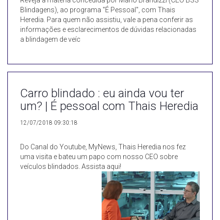
Reveja a matéria concedida por Mário Brandizzi (CEO BSS
Blindagens), ao programa "É Pessoal", com Thais
Heredia. Para quem não assistiu, vale a pena conferir as
informações e esclarecimentos de dúvidas relacionadas
a blindagem de veíc
Carro blindado : eu ainda vou ter
um? | É pessoal com Thais Heredia
12/07/2018 09:30:18
Do Canal do Youtube, MyNews, Thais Heredia nos fez
uma visita e bateu um papo com nosso CEO sobre
veículos blindados. Assista aqui!