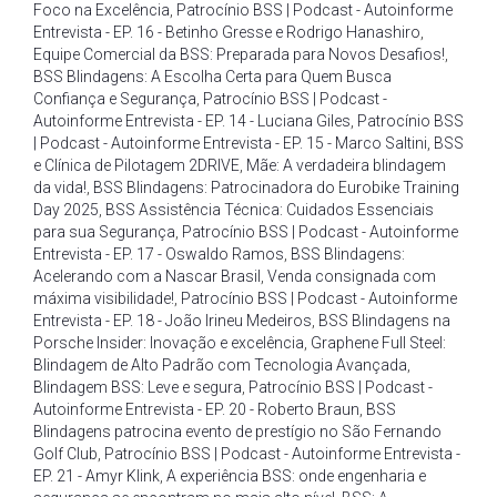
Foco na Excelência
,
Patrocínio BSS | Podcast - Autoinforme
Entrevista - EP. 16 - Betinho Gresse e Rodrigo Hanashiro
,
Equipe Comercial da BSS: Preparada para Novos Desafios!
,
BSS Blindagens: A Escolha Certa para Quem Busca
Confiança e Segurança
,
Patrocínio BSS | Podcast -
Autoinforme Entrevista - EP. 14 - Luciana Giles
,
Patrocínio BSS
| Podcast - Autoinforme Entrevista - EP. 15 - Marco Saltini
,
BSS
e Clínica de Pilotagem 2DRIVE
,
Mãe: A verdadeira blindagem
da vida!
,
BSS Blindagens: Patrocinadora do Eurobike Training
Day 2025
,
BSS Assistência Técnica: Cuidados Essenciais
para sua Segurança
,
Patrocínio BSS | Podcast - Autoinforme
Entrevista - EP. 17 - Oswaldo Ramos
,
BSS Blindagens:
Acelerando com a Nascar Brasil
,
Venda consignada com
máxima visibilidade!
,
Patrocínio BSS | Podcast - Autoinforme
Entrevista - EP. 18 - João Irineu Medeiros
,
BSS Blindagens na
Porsche Insider: Inovação e excelência
,
Graphene Full Steel:
Blindagem de Alto Padrão com Tecnologia Avançada
,
Blindagem BSS: Leve e segura
,
Patrocínio BSS | Podcast -
Autoinforme Entrevista - EP. 20 - Roberto Braun
,
BSS
Blindagens patrocina evento de prestígio no São Fernando
Golf Club
,
Patrocínio BSS | Podcast - Autoinforme Entrevista -
EP. 21 - Amyr Klink
,
A experiência BSS: onde engenharia e