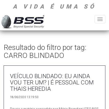
A VIDA É UMA SÓ
Toggl
navig
Resultado do filtro por tag:
CARRO BLINDADO
VEÍCULO BLINDADO: EU AINDA
VOU TER UM? | É PESSOAL COM
THAIS HEREDIA
18/06/2020 13:19:50