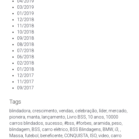
04/2019
03/2019
01/2019
12/2018
11/2018
10/2018
09/2018
08/2018
07/2018
06/2018
02/2018
01/2018
12/2017
11/2017
09/2017
Tags
blindadora
,
crescimento
,
vendas
,
celebração
,
líder
,
mercado
,
pioneira
,
manta
,
lançamento
,
Livro BSS
,
10 anos
,
10000
carros blindados
,
sucesso
,
#bss
,
#forbes
,
aramida
,
peso
,
blindagem
,
BSS
,
carro elétrico
,
BSS Blindagens
,
BMW
,
i3
,
,
Massa
,
futebol
,
beneficente
,
CONQUISTA
,
ISO
,
video
,
carro