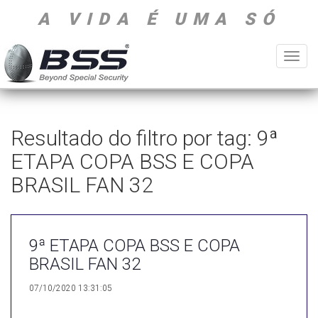
A VIDA É UMA SÓ
Toggl
navig
Resultado do filtro por tag: 9ª
ETAPA COPA BSS E COPA
BRASIL FAN 32
9ª ETAPA COPA BSS E COPA
BRASIL FAN 32
07/10/2020 13:31:05