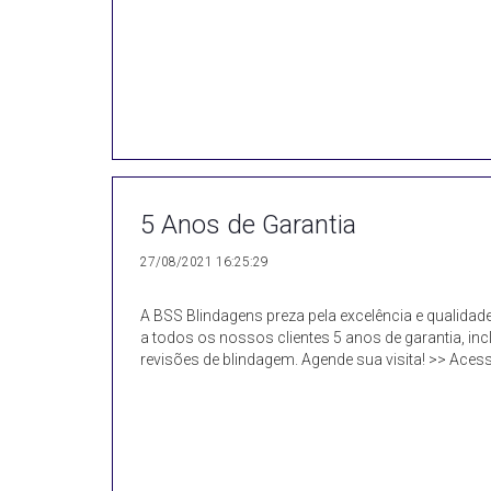
5 Anos de Garantia
27/08/2021 16:25:29
A BSS Blindagens preza pela excelência e qualida
a todos os nossos clientes 5 anos de garantia, in
revisões de blindagem. Agende sua visita! >> Ace