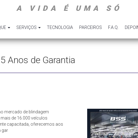
A VIDA É UMA SÓ
QUE
SERVIÇOS
TECNOLOGIA
PARCEIROS
F.A.Q.
DEPO
: 5 Anos de Garantia
no mercado de blindagem
 mais de 16.000 veículos
ente capacitada, oferecemos aos
 gar