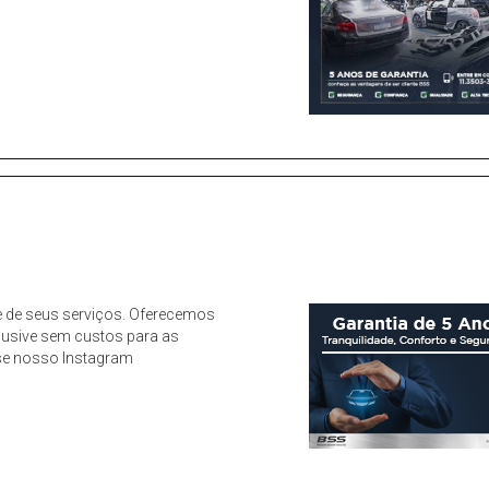
de de seus serviços. Oferecemos
clusive sem custos para as
sse nosso Instagram