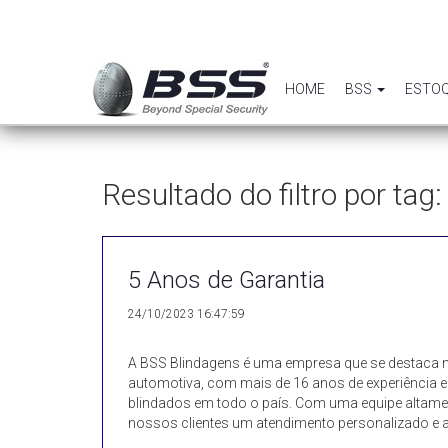
HOME
BSS
ESTO
Resultado do filtro por tag
5 Anos de Garantia
24/10/2023 16:47:59
A BSS Blindagens é uma empresa que se destaca 
automotiva, com mais de 16 anos de experiência e
blindados em todo o país. Com uma equipe altam
nossos clientes um atendimento personalizado e a