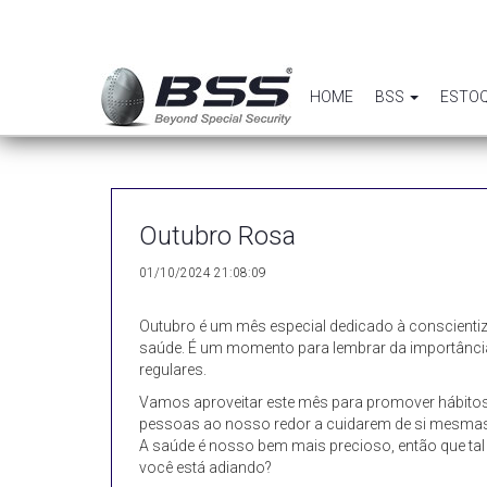
HOME
BSS
ESTO
Outubro Rosa
01/10/2024 21:08:09
Outubro é um mês especial dedicado à conscienti
saúde. É um momento para lembrar da importânci
regulares.
Vamos aproveitar este mês para promover hábitos 
pessoas ao nosso redor a cuidarem de si mesma
A saúde é nosso bem mais precioso, então que tal
você está adiando?