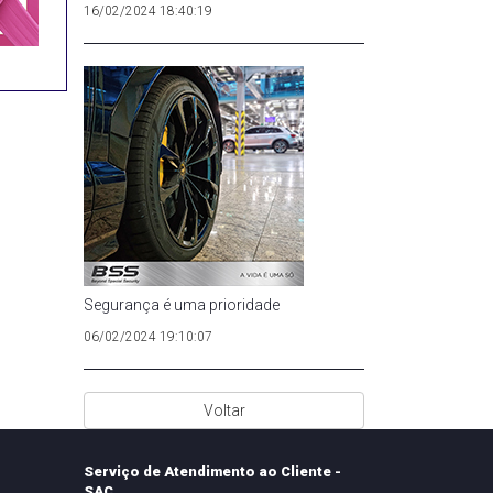
16/02/2024 18:40:19
Segurança é uma prioridade
06/02/2024 19:10:07
Voltar
Serviço de Atendimento ao Cliente -
SAC