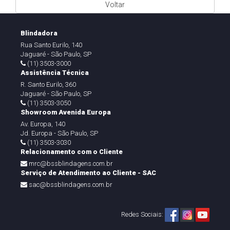
Voltar
Blindadora
Rua Santo Eurilo, 140
Jaguaré - São Paulo, SP
(11) 3503-3000
Assistência Técnica
R. Santo Eurilo, 360
Jaguaré - São Paulo, SP
(11) 3503-3050
Showroom Avenida Europa
Av. Europa, 140
Jd. Europa - São Paulo, SP
(11) 3503-3030
Relacionamento com o Cliente
mrc@bssblindagens.com.br
Serviço de Atendimento ao Cliente - SAC
sac@bssblindagens.com.br
Redes Sociais: