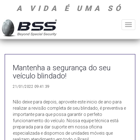
A VIDA É UMA SÓ
Toggl
navig
Mantenha a segurança do seu
veículo blindado!
21/01/2022 09:41:39
Não deixe para depois, aproveite este inicio de ano para
realizar a revisão completa de seu blindado, é preventiva e
importante para que possa garantir o perfeito
funcionamento do veículo. Nossa equipe técnica está
preparada para dar suporte em nossa oficina
especializada e dispomos de unidades móveis que
realizam atendimento em todo o Brasil.