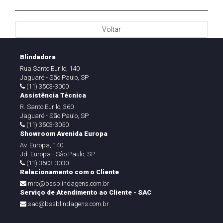
Voltar
Blindadora
Rua Santo Eurilo, 140
Jaguaré - São Paulo, SP
(11) 3503-3000
Assistência Técnica
R. Santo Eurilo, 360
Jaguaré - São Paulo, SP
(11) 3503-3050
Showroom Avenida Europa
Av. Europa, 140
Jd. Europa - São Paulo, SP
(11) 3503-3030
Relacionamento com o Cliente
mrc@bssblindagens.com.br
Serviço de Atendimento ao Cliente - SAC
sac@bssblindagens.com.br