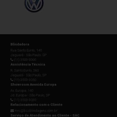
Blindadora
Rua Santo Eurilo, 140
Jaguaré - São Paulo, SP
(11) 3503-3000
Assistência Técnica
R. Santo Eurilo, 360
Jaguaré - São Paulo, SP
(11) 3503-3050
Showroom Avenida Europa
Av. Europa, 140
Jd. Europa - São Paulo, SP
(11) 3503-3030
Relacionamento com o Cliente
mrc@bssblindagens.com.br
Serviço de Atendimento ao Cliente - SAC