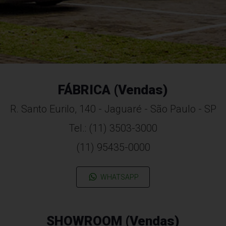
FÁBRICA (Vendas)
R. Santo Eurilo, 140 - Jaguaré - São Paulo - SP
Tel.: (11) 3503-3000
(11) 95435-0000
WHATSAPP
SHOWROOM (Vendas)