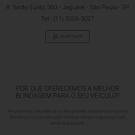
R. Santo Eurilo, 360 - Jaguaré - São Paulo - SP
Tel.: (11) 3503-3027
WHATSAPP
POR QUE OFERECEMOS A MELHOR
BLINDAGEM PARA O SEU VEÍCULO?
Priorizamos a excelência no atendimento. Buscamos o que há
de melhor no mercado para oferecer sempre segurança com
extrema qualidade.