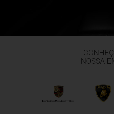
CONHEÇA
NOSSA E