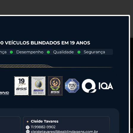
IMENTOS
BLOG
CONTATO
ÁREA DO CLIENTE
DADOS EM 19 ANOS