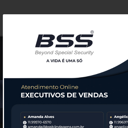
HOME
BSS
ESTO
SÃO MAIS DE 21.