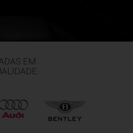
DADAS EM
ALIDADE.