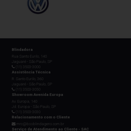
Blindadora
Rua Santo Eurilo, 140
Jaguaré - São Paulo, SP
(11) 3503-3000
Assistência Técnica
R. Santo Eurilo, 360
Jaguaré - São Paulo, SP
(11) 3503-3050
Showroom Avenida Europa
Av. Europa, 140
Jd. Europa - São Paulo, SP
(11) 3503-3030
Relacionamento com o Cliente
mrc@bssblindagens.com.br
Serviço de Atendimento ao Cliente - SAC