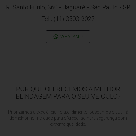
R. Santo Eurilo, 360 - Jaguaré - São Paulo - SP
Tel.: (11) 3503-3027
WHATSAPP
POR QUE OFERECEMOS A MELHOR
BLINDAGEM PARA O SEU VEÍCULO?
Priorizamos a excelência no atendimento. Buscamos o que há
de melhor no mercado para oferecer sempre segurança com
extrema qualidade.