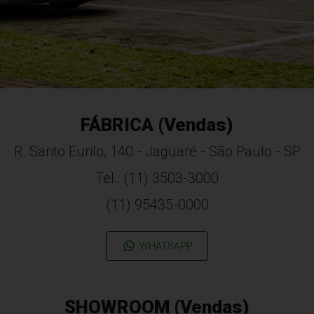
FÁBRICA (Vendas)
R. Santo Eurilo, 140 - Jaguaré - São Paulo - SP
Tel.: (11) 3503-3000
(11) 95435-0000
WHATSAPP
SHOWROOM (Vendas)