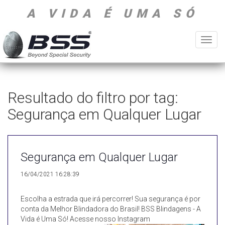
A VIDA É UMA SÓ
Toggl
navig
Resultado do filtro por tag:
Segurança em Qualquer Lugar
Segurança em Qualquer Lugar
16/04/2021 16:28:39
Escolha a estrada que irá percorrer! Sua segurança é por
conta da Melhor Blindadora do Brasil! BSS Blindagens - A
Vida é Uma Só! Acesse nosso Instagram