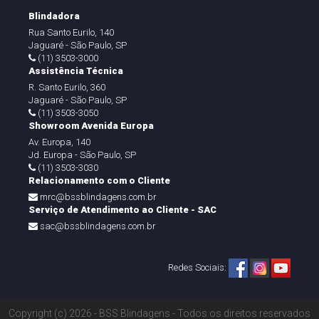
Blindadora
Rua Santo Eurilo, 140
Jaguaré - São Paulo, SP
(11) 3503-3000
Assistência Técnica
R. Santo Eurilo, 360
Jaguaré - São Paulo, SP
(11) 3503-3050
Showroom Avenida Europa
Av. Europa, 140
Jd. Europa - São Paulo, SP
(11) 3503-3030
Relacionamento com o Cliente
mrc@bssblindagens.com.br
Serviço de Atendimento ao Cliente - SAC
sac@bssblindagens.com.br
Redes Sociais:
Copyright (c) 2026 - BSS Blindagens - Todos os direitos reservados