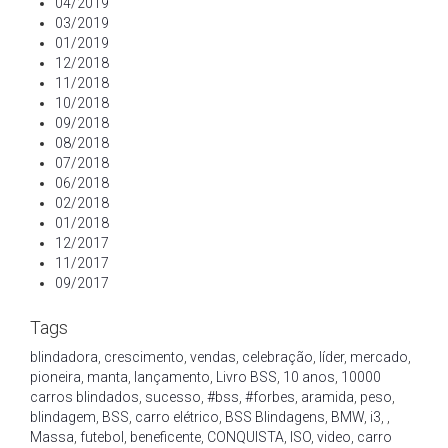
04/2019
03/2019
01/2019
12/2018
11/2018
10/2018
09/2018
08/2018
07/2018
06/2018
02/2018
01/2018
12/2017
11/2017
09/2017
Tags
blindadora
,
crescimento
,
vendas
,
celebração
,
líder
,
mercado
,
pioneira
,
manta
,
lançamento
,
Livro BSS
,
10 anos
,
10000
carros blindados
,
sucesso
,
#bss
,
#forbes
,
aramida
,
peso
,
blindagem
,
BSS
,
carro elétrico
,
BSS Blindagens
,
BMW
,
i3
,
,
Massa
,
futebol
,
beneficente
,
CONQUISTA
,
ISO
,
video
,
carro