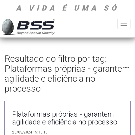
A VIDA É UMA SÓ
Toggl
navig
Resultado do filtro por tag:
Plataformas próprias - garantem
agilidade e eficiência no
processo
Plataformas próprias - garantem
agilidade e eficiência no processo
20/03/2024 19:10:15