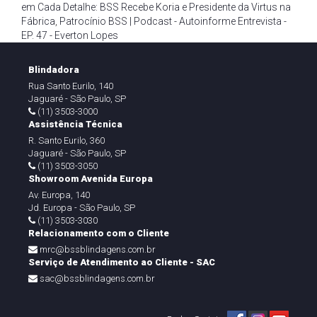
em Cada Detalhe: BSS Recebe Koria e Presidente da Virtus na
Fábrica
,
Patrocínio BSS | Podcast - Autoinforme Entrevista -
EP. 47 - Everton Lopes
Blindadora
Rua Santo Eurilo, 140
Jaguaré - São Paulo, SP
(11) 3503-3000
Assistência Técnica
R. Santo Eurilo, 360
Jaguaré - São Paulo, SP
(11) 3503-3050
Showroom Avenida Europa
Av. Europa, 140
Jd. Europa - São Paulo, SP
(11) 3503-3030
Relacionamento com o Cliente
mrc@bssblindagens.com.br
Serviço de Atendimento ao Cliente - SAC
sac@bssblindagens.com.br