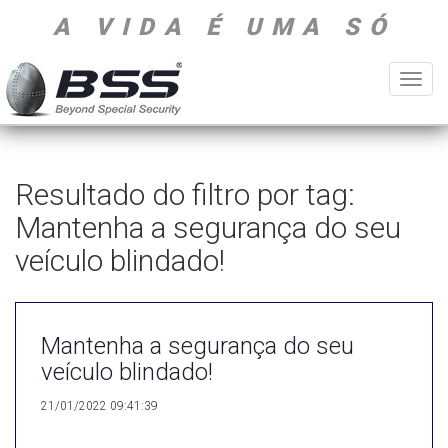
A VIDA É UMA SÓ
Toggl
navig
Resultado do filtro por tag:
Mantenha a segurança do seu
veículo blindado!
Mantenha a segurança do seu
veículo blindado!
21/01/2022 09:41:39