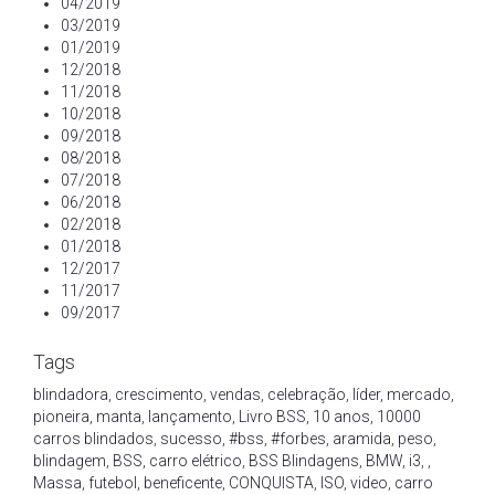
04/2019
03/2019
01/2019
12/2018
11/2018
10/2018
09/2018
08/2018
07/2018
06/2018
02/2018
01/2018
12/2017
11/2017
09/2017
Tags
blindadora
,
crescimento
,
vendas
,
celebração
,
líder
,
mercado
,
pioneira
,
manta
,
lançamento
,
Livro BSS
,
10 anos
,
10000
carros blindados
,
sucesso
,
#bss
,
#forbes
,
aramida
,
peso
,
blindagem
,
BSS
,
carro elétrico
,
BSS Blindagens
,
BMW
,
i3
,
,
Massa
,
futebol
,
beneficente
,
CONQUISTA
,
ISO
,
video
,
carro