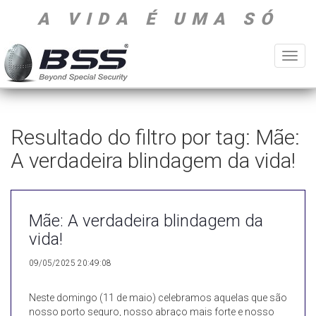
A VIDA É UMA SÓ
Toggl
navig
Resultado do filtro por tag: Mãe:
A verdadeira blindagem da vida!
Mãe: A verdadeira blindagem da
vida!
09/05/2025 20:49:08
Neste domingo (11 de maio) celebramos aquelas que são
nosso porto seguro, nosso abraço mais forte e nosso