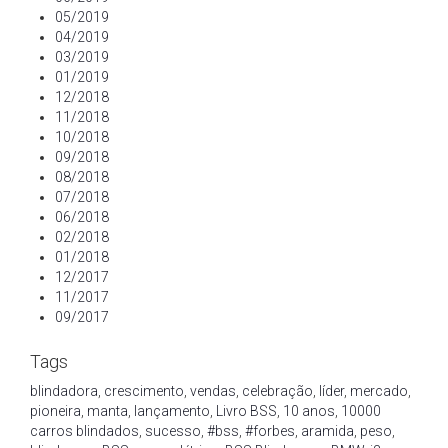
05/2019
04/2019
03/2019
01/2019
12/2018
11/2018
10/2018
09/2018
08/2018
07/2018
06/2018
02/2018
01/2018
12/2017
11/2017
09/2017
Tags
blindadora
,
crescimento
,
vendas
,
celebração
,
líder
,
mercado
,
pioneira
,
manta
,
lançamento
,
Livro BSS
,
10 anos
,
10000
carros blindados
,
sucesso
,
#bss
,
#forbes
,
aramida
,
peso
,