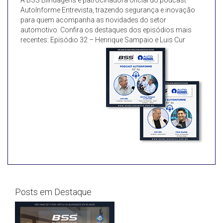
A BSS Blindagens é patrocinadora oficial do podcast
AutoInforme Entrevista, trazendo segurança e inovação
para quem acompanha as novidades do setor
automotivo. Confira os destaques dos episódios mais
recentes: Episódio 32 – Henrique Sampaio e Luis Cur
Posts em Destaque