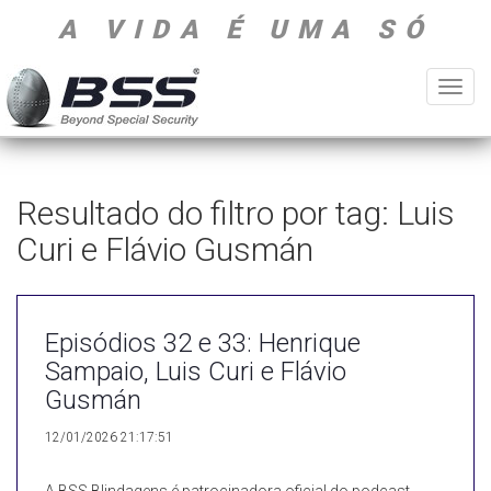
A VIDA É UMA SÓ
Toggl
navig
Resultado do filtro por tag: Luis
Curi e Flávio Gusmán
Episódios 32 e 33: Henrique
Sampaio, Luis Curi e Flávio
Gusmán
12/01/2026 21:17:51