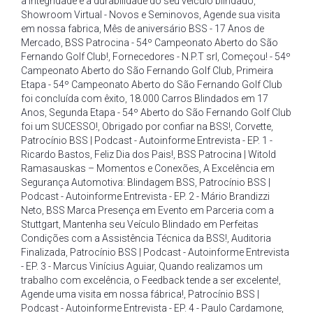
a integridade e a durabilidade do seu veículo blindado
,
Showroom Virtual - Novos e Seminovos
,
Agende sua visita
em nossa fabrica
,
Mês de aniversário BSS - 17 Anos de
Mercado
,
BSS Patrocina - 54º Campeonato Aberto do São
Fernando Golf Club!
,
Fornecedores - N.P.T srl
,
Começou! - 54º
Campeonato Aberto do São Fernando Golf Club
,
Primeira
Etapa - 54º Campeonato Aberto do São Fernando Golf Club
foi concluída com êxito
,
18.000 Carros Blindados em 17
Anos
,
Segunda Etapa - 54º Aberto do São Fernando Golf Club
foi um SUCESSO!
,
Obrigado por confiar na BSS!
,
Corvette
,
Patrocínio BSS | Podcast - Autoinforme Entrevista - EP. 1 -
Ricardo Bastos
,
Feliz Dia dos Pais!
,
BSS Patrocina | Witold
Ramasauskas – Momentos e Conexões
,
A Excelência em
Segurança Automotiva: Blindagem BSS
,
Patrocínio BSS |
Podcast - Autoinforme Entrevista - EP. 2 - Mário Brandizzi
Neto
,
BSS Marca Presença em Evento em Parceria com a
Stuttgart
,
Mantenha seu Veículo Blindado em Perfeitas
Condições com a Assistência Técnica da BSS!
,
Auditoria
Finalizada
,
Patrocínio BSS | Podcast - Autoinforme Entrevista
- EP. 3 - Marcus Vinícius Aguiar
,
Quando realizamos um
trabalho com excelência
,
o Feedback tende a ser excelente!
,
Agende uma visita em nossa fábrica!
,
Patrocínio BSS |
Podcast - Autoinforme Entrevista - EP. 4 - Paulo Cardamone
,