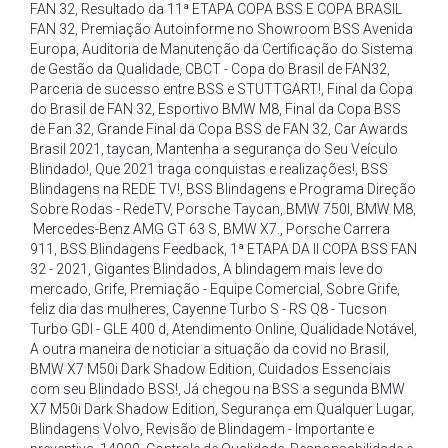
FAN 32
,
Resultado da 11ª ETAPA COPA BSS E COPA BRASIL
FAN 32
,
Premiação Autoinforme no Showroom BSS Avenida
Europa
,
Auditoria de Manutenção da Certificação do Sistema
de Gestão da Qualidade
,
CBCT - Copa do Brasil de FAN32
,
Parceria de sucesso entre BSS e STUTTGART!
,
Final da Copa
do Brasil de FAN 32
,
Esportivo BMW M8
,
Final da Copa BSS
de Fan 32
,
Grande Final da Copa BSS de FAN 32
,
Car Awards
Brasil 2021
,
taycan
,
Mantenha a segurança do Seu Veículo
Blindado!
,
Que 2021 traga conquistas e realizações!
,
BSS
Blindagens na REDE TV!
,
BSS Blindagens e Programa Direção
Sobre Rodas - RedeTV
,
Porsche Taycan
,
BMW 750I
,
BMW M8
,
Mercedes-Benz AMG GT 63 S
,
BMW X7.
,
Porsche Carrera
911
,
BSS Blindagens Feedback
,
1ª ETAPA DA II COPA BSS FAN
32 - 2021
,
Gigantes Blindados
,
A blindagem mais leve do
mercado
,
Grife
,
Premiação - Equipe Comercial
,
Sobre Grife
,
feliz dia das mulheres
,
Cayenne Turbo S - RS Q8 - Tucson
Turbo GDI - GLE 400 d
,
Atendimento Online
,
Qualidade Notável
,
A outra maneira de noticiar a situação da covid no Brasil
,
BMW X7 M50i Dark Shadow Edition
,
Cuidados Essenciais
com seu Blindado BSS!
,
Já chegou na BSS a segunda BMW
X7 M50i Dark Shadow Edition
,
Segurança em Qualquer Lugar
,
Blindagens Volvo
,
Revisão de Blindagem - Importante e