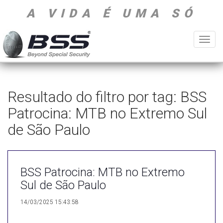
A VIDA É UMA SÓ
Toggl
navig
Resultado do filtro por tag: BSS
Patrocina: MTB no Extremo Sul
de São Paulo
BSS Patrocina: MTB no Extremo
Sul de São Paulo
14/03/2025 15:43:58