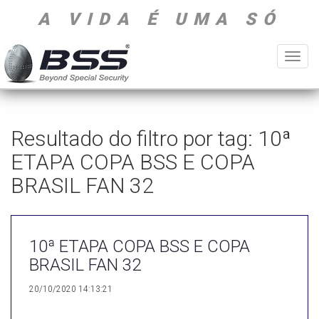
A VIDA É UMA SÓ
Toggl
navig
Resultado do filtro por tag: 10ª
ETAPA COPA BSS E COPA
BRASIL FAN 32
10ª ETAPA COPA BSS E COPA
BRASIL FAN 32
20/10/2020 14:13:21