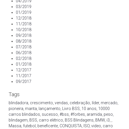
04/2019
03/2019
01/2019
12/2018
11/2018
10/2018
09/2018
08/2018
07/2018
06/2018
02/2018
01/2018
12/2017
11/2017
09/2017
Tags
blindadora
,
crescimento
,
vendas
,
celebração
,
líder
,
mercado
,
pioneira
,
manta
,
lançamento
,
Livro BSS
,
10 anos
,
10000
carros blindados
,
sucesso
,
#bss
,
#forbes
,
aramida
,
peso
,
blindagem
,
BSS
,
carro elétrico
,
BSS Blindagens
,
BMW
,
i3
,
,
Massa
,
futebol
,
beneficente
,
CONQUISTA
,
ISO
,
video
,
carro